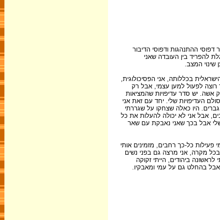
 דפוסי ההתנהגות ודפוסי הדיבור
לת להפריד בין העובדה שאני
שינוי המצב.
שראלית בכללותה, אני הפסיכולוגית,
ד רוצה לפעול למען עצמי, אבל רק
רק אשה. יש סדר עדיפויות שהמציאות
לם העדיפויות שלי. יחד עם זאת אני
ברים. היו כאלה שצחקו על שגררתי
, אבל אני לא יכולה להעלות את כל
שלי אבל בכך שאני נאבקת עם שאר
 פעילות כל-כך רחבים, מזמינים אותי
. בכל מקרה, אני מרצה גם בפני נשים
 לראשונה ביהודים, הייתי זקוקה
 אבל בהחלט גם על עמי ומאבקיו.