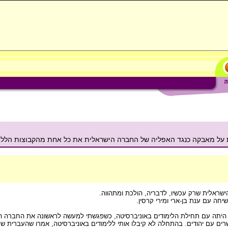
ת על מאבקה כנגד האפליה של החברה הישראלית את כל אחת מהקבוצות הללו
יחה עם ענת בן-ארי ומירי קרסין.
היתה עם תחילת הלימודים באוניברסיטה, כשפגשתי למעשה לראשונה את החברה היש
קשרים עם יהודים. בהתחלה לא קיבלו אותי ללימודים באוניברסיטה, אמרו שהעברית 