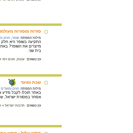
סודות ומסורות מעולמו
מילות המפתח:
שופר
,
חגים ומ
התקיעה בשופר היא חלק בל
מייצרים את השופר? באתר 
בית שני.
עץ נושאים:
עונות, חגים וימי זי
שבת ומועד
מילות המפתח:
חגים ומועדים 
באתר תוכלו לקבל מידע או
אסתר במסורת ישראל, שמינ
עץ נושאים:
תרבות ישראל
>
ע