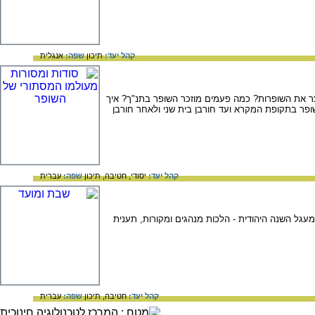
קהל יעד:
תיכון
שפה:
אנגלית
יצר את השופרות? כמה פעמים מוזכר השופר בתנ"ך? איך
ופר בתקופת המקרא ועד חורבן בית שני ולאחר חורבן
קהל יעד:
יסודי,
חטיבה,
תיכון
שפה:
עברית
מעגל השנה היהודית - הלכות מנהגים ומקורות, תענית
קהל יעד:
חטיבה,
תיכון
שפה:
עברית