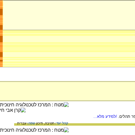
פר תהלים.
/למידע מלא...
קהל יעד:
חטיבה,
תיכון
שפה:
עברית