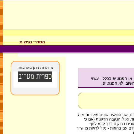
הסדרי נגישות
או הפנוטיפ בכלל - עשוי
חשוב, לא הפנוטיפ.
, שני הזוויגים שונים מאוד זה מזה.
, ואילו הנקבה חדגונית (אם כי
ים" הנשארים דבוקים דרך קבע לגוף
זים עם ברווזות - נקל לראות מי שייך
.