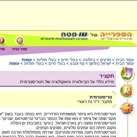
עמוד הבית
>
מדעים
>
ביולוגיה
>
בעלי חיים
>
בעלי חוליות
>
עופות
עמוד הבית
>
ישראל (חדש)
>
נוף וטבע
>
בעלי חיים
>
בעלי חוליות
>
עופות
תקציר
מידע כללי על הביולוגיה והאקולוגיה של הטריסטרמית.
טריסטרמית
מחבר: ד"ר נח רוטרי
הטריסטרמית היא ציפור ממשפחת הזרזיריים. היא כונתה בעבר בשם "זרז
מקור שמה של ציפור זו הוא שמו של הכומר הבריטי טריסטראם, שביקר בארץ-ישראל מספר פעמים ל
הטריסטרמית נפוצה רק בארץ-ישראל, בעיקר בסביבות ים-המלח.
מקום חיותה הם עמקים סלעיים, מצוקים וקניונים.
הטריסטרמית ניזונה מפירות ומחרקים. שירתה מסתלסלת וערבה לאוזן.