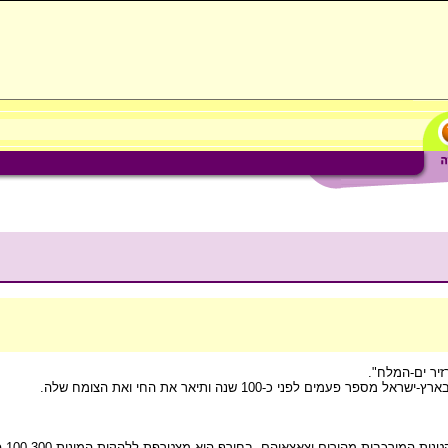
יר ים-המלח".
פני כ-100 שנה ותיאר את החי ואת הצומח שלה.
זוהי צ