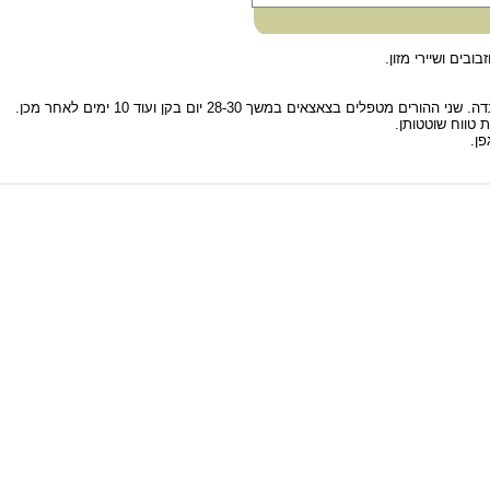
בים ושיירי מזון.
 טווח שוטטותן.
ן.