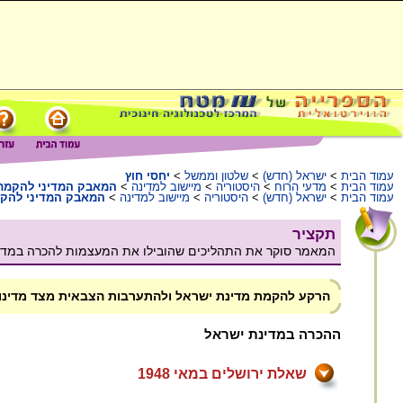
עמוד הבית
>
ישראל (חדש)
>
שלטון וממשל
>
יחסי חוץ
עמוד הבית
>
מדעי הרוח
>
היסטוריה
>
מיישוב למדינה
>
המאבק המדיני להקמת
עמוד הבית
>
ישראל (חדש)
>
היסטוריה
>
מיישוב למדינה
>
המאבק המדיני להק
תקציר
המאמר סוקר את התהליכים שהובילו את המעצמות להכרה במדינ
הרקע להקמת מדינת ישראל ולהתערבות הצבאית מצד מדינות
ההכרה במדינת ישראל
שאלת ירושלים במאי 1948