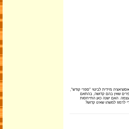
וציאציה מיידית לביטוי "ספרי קודש",
ספרים שאין בהם קדושה, בהתאם
צמה. האם ישנה כאן התייחסות
 לרמוז למשהו שאינו קדוש?