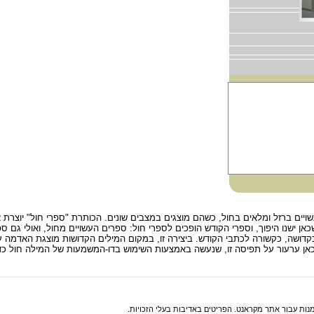
יים ברזל ומלאים בחול, כשהם מוצגים במצבים שונים. הכותרת "ספרי חול" יוצרת אס
 ישנו היפוך, וספרי הקודש הופכים לספרי חול: ספרים העשויים מחול, ואולי גם 
דושה, כקשורה לכתבי הקודש. ביצירה זו, במקום המילים הקדושות מוצגת האדמה ע
ן ערעור על תפיסה זו, שנעשה באמצעות השימוש בדו-המשמעות של המילה חול כדי