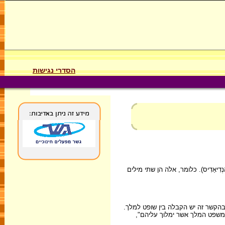
הסדרי נגישות
ִיאַדִיס). כלומר, אלה הן שתי מילים
בהקשר זה יש הקבלה בין שופט למלך.
משפט המלך אשר ימלוך עליהם",