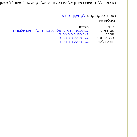
מכלול כללי המשפט שנתן אלוהים לעם ישראל נקרא גם "מצווה" (מלשון ציו
מעבר ללקסיקון >
לקסיקון מקרא
ביבליוגרפיה:
כותר:
משפט
שם האתר:
מקרא גשר : האתר שלך ללימודי התנ"ך - אנציקלופדיה
מחבר:
גשר מפעלים חינוכיים
בעלי זכויות :
גשר מפעלים חינוכיים
הוצאה לאור:
גשר מפעלים חינוכיים