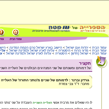
עמוד הבית
>
יהדות ועם ישראל
>
היישוב בארץ ישראל טרם הקמת המדינה
>
היישו
עמוד הבית
>
מדעי הרוח
>
היסטוריה
>
עליות לארץ ישראל ולמדינת ישראל
>
עליי
עמוד הבית
>
ישראל (חדש)
>
היסטוריה
>
עליות לארץ ישראל ולמדינת ישראל
>
על
תקציר
על דמותם ומשנתם של שני המנהיגים הבולטים של העלייה השנייה: 
גורדון וברנר : לדמותם של שניים מ'נותני התורה' של העלייה
מחבר: ד"ר צבי צמרת
לו היו שואלים את מרבית אנשי
העובדת על שני 'נותני ה
העלייה השנייה