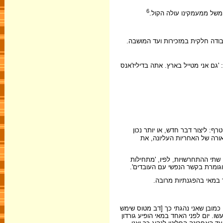
6
, משל ממעמקינו עולה הקול.
בודה חלקית במזכירות ועד המושבה.
'גם אני מטייל בארץ. אתה בדיליז'אנס
רף: ליצור דבר חדש, או יותר נכון
אורה של האחריות העליונה, את
שתי ההתחרשויות, לפיו, 'מתחילות
גומרת בקשר הנפשי עם העובדים'.
ד במאי בהפגנתיות מרובה.
כמובן שאני נהגתי כך [דב מטוס שימש
ו. יום לפני האחד במאי הופיע גורדון