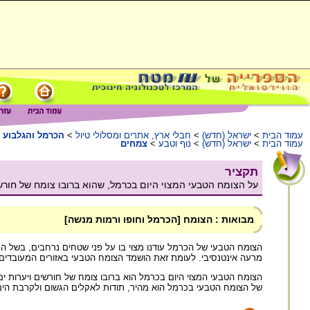
עמוד הבית
>
ישראל (חדש)
>
חבלי ארץ, אתרים ומסלולי טיול
>
הכרמל והגלבוע
עמוד הבית
>
ישראל (חדש)
>
נוף וטבע
>
צמחים
תקציר
על הצומח הטבעי המצוי היום בכרמל, שהוא ברובו צומח של חורשים
מבואות : הצומח [הכרמל וחופו ורמות מנשה]
הצומח הטבעי של הכרמל עודנו מצוי בו על פני שטחים נרחבים, בשל הב
מרעה אינטנסיבי. לעומת זאת הושמד הצומח הטבעי באזורים המעובדים
הצומח הטבעי המצוי היום בכרמל הוא ברובו צומח של חורשים ויערות ים-
של הצומח הטבעי בכרמל הוא מהיר, תודות לאקלים הגשום ולקרבת הים. 