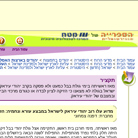
עמוד הבית
>
מדעי הרוח
>
היסטוריה
>
יהודים בתפוצות
>
יהודים בארצות האסלאם 
עמוד הבית
>
מדעי הרוח
>
היסטוריה
>
עליות לארץ ישראל ולמדינת ישראל
>
העלי
עמוד הבית
>
ישראל (חדש)
>
היסטוריה
>
עליות לארץ ישראל ולמדינת ישראל
>
הע
תקציר
מאז ראשיתה בימי גולת בבל כמעט ולא פסקה בקרב יהודי עיראק
ישראל בגולה לא מצאנו כי הזיקה לציון לבדה או כגורם מרכזי ה
ובמצבם של יהודי עיראק.
מדוע עלו רוב יהודי עיראק לישראל במבצע עזרא ונחמיה: ה
מחברת: דפנה צמחוני
מאז ראשיתה, מימי חורבן בית ראשון, התקיימה אצל גולת יהודי בבל זי
היתה חלק בלתי נפרד מהתפילות. התפילות 'לשנה הבאה בירושלים הבנויה',
מעלה' אלא התפרשו במובנן הפשוט: שאיפה וערגה להתגשמות חלום הש