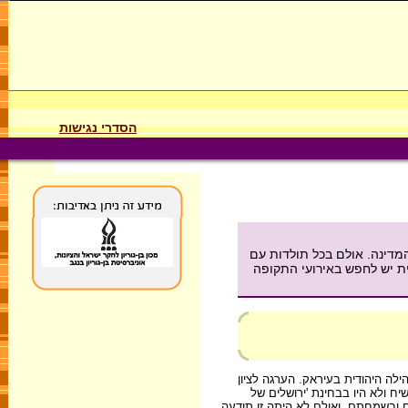
הסדרי נגישות
מדינה. אולם בכל תולדות עם
ית יש לחפש באירועי התקופה
לה היהודית בעיראק. הערגה לציון
יח ולא היו בבחינת 'ירושלים של
ובשמחתם. ואולם לא היתה זו תודעה