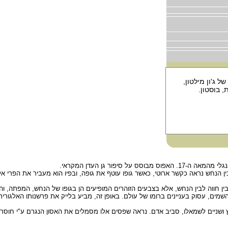
ל ג'ון מילטון,
סיפור גן העדן המקראי.
 הנחש נראה כקשר ארוטי, כאשר גופו עוטף את גופה, ובפיו הוא מעביר את הפרי אל 
ין חווה לבין הנחש, אלא בצבעים הזוהרים המופיעים הן בגופו של הנחש, המפתה, והן
שמים, עסוק בעניינים ברומו של עולם. באופן זה, מביע בלייק את פרשנותו האלגורית
ץ ושניים לשמאלו, סביב אדם. נראה שפסים אלו מסמלים את האסון הנגרם ע"י חוסר