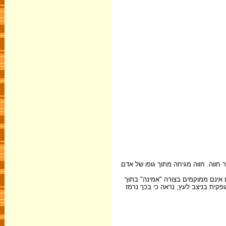
ת ידו האחת אל עבר חווה. חווה מגיחה מתוך גופו של אדם
ם אינם ממוקמים בצורה "אמינה" בתוך
קית בניצב לעץ; נראה כי בכך נרמז