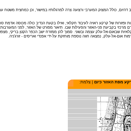
11 קמ"ר ובו כל שטח רמת-הנדיב דהיום, כולל המצוק המערבי ורצועה צרה למרגלותיו במישור, וכן כמחצית
ות ופזורות של קרקע ראויה לעיבוד חקלאי, ואילו בקעת הנדיב כולה מכוסה אדמת 
 מרכזי בקביעת פני-האזור והפעילות שבו. תיאור מפורט של האזור, לפני המעורבות המו
 החקלאיות שבאום-אל-עלק עצמה ובשוני. סמוך להן ממזרח ישב הכפר הקטן בריקי, מצפו