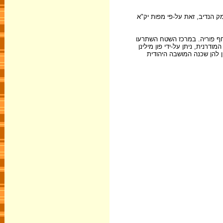
 משטח עמק הנדיב, זאת על-פי מפות יק"א
סחף פוריה. במרכז השטח השתרעו
דרנית, ניתן על-ידי פון מילינן
ן להן שכנה המושבה היהודית