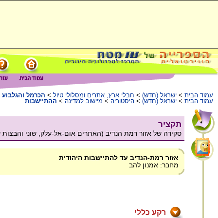
עמוד הבית
>
ישראל (חדש)
>
חבלי ארץ, אתרים ומסלולי טיול
>
הכרמל והגלבוע
עמוד הבית
>
ישראל (חדש)
>
היסטוריה
>
מיישוב למדינה
>
ההתיישבות
תקציר
סקירה של אזור רמת הנדיב (האתרים אום-אל-עלק, שוני והבצות של
אזור רמת-הנדיב עד להתיישבות היהודית
מחבר: אמנון להב
רקע כללי