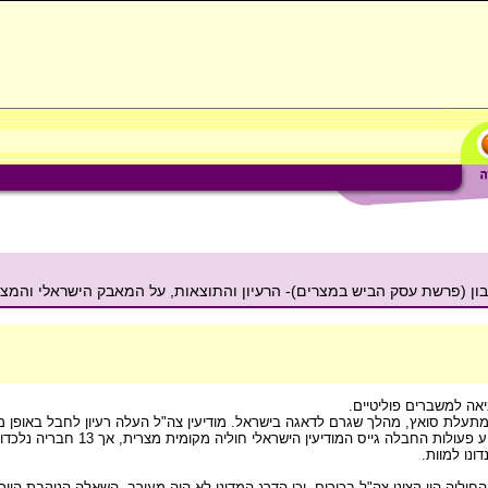
אה למשברים פוליטיים.
מתעלת סואץ, מהלך שגרם לדאגה בישראל. מודיעין צה"ל העלה רעיון לחבל באופן מ
במצרים, כדי לערער את האמון של מדינות המערב במצרי
ונו למוות.
חוליה היו קציני צה"ל בכירים, וכי הדרג המדיני לא היה מעורב. השאלה הנוקבת היי