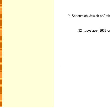
Y. Seltenreich 'Jewish or Arab Hird Worker',