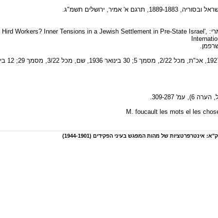
' אמיר, ירושלים תשמ"ג.
לשאלת היחסים בין האיכרים לפועלים השכירים ראו מאמרי: s? Inner Tensions in a Jewish Settlement in Pre-State Israel
Internati
M. foucault les mots el les cho
 אינטרפרטציות של מהות המפגש בעיני הפקידים (1944-1901)