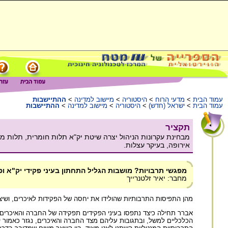
עמוד הבית
>
מדעי הרוח
>
היסטוריה
>
מיישוב למדינה
>
ההתיישבות
עמוד הבית
>
ישראל (חדש)
>
היסטוריה
>
מיישוב למדינה
>
ההתיישבות
תקציר
מבחינת עקרונות הניהול יצרה שיטת יק"א תלות חומרית, תלות מנ
אירופה, בעיקר עצלות.
מפגשי תרבויות? מושבות הגליל התחתון בעיני פקידי יק"א ופיק"א
מחבר: יאיר זלטנרייך
מהן התפיסות התרבותיות שהולידו את יחסה של הפקידות לאיכרים, ושיצ
אברר תחילה כיצד נתפסו בעיני הפקידים תפקידה של החברה והאיכרים ש
הכלכליים למשל, ובתגובות עליהם מצד החברה והאיכרים, נגזר כאמור 