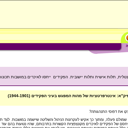
טלית, תלות אישית ותלות יישובית. הפקידים ייחסו לאיכרים במושבות תכונות
: אינטרפרטציות של מהות המפגש בעיני הפקידים (1944-1901)
קו את דפוסי התנהגותה?
מולם פעלה, ומתוך כך אקיש לעקרונות הניהול והשליטה שיישמה במושבות. לצד תהל
יחסם של הפקידים לאיכרים מקונצפציות הקשורות בתרבותם, שהיו נטועות בהם עוד