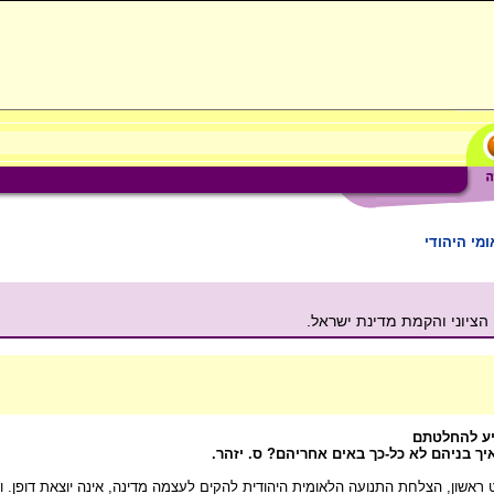
ומי היהודי
 הציוני והקמת מדינת ישראל.
ריע להחלטתם
יך בניהם לא כל-כך באים אחריהם? ס. יזהר.
100 מדינות חדשות. על כן, במבט ראשון, הצלחת התנועה הלאומית היהודית להקים לעצמה מדינה, אינה יוצ