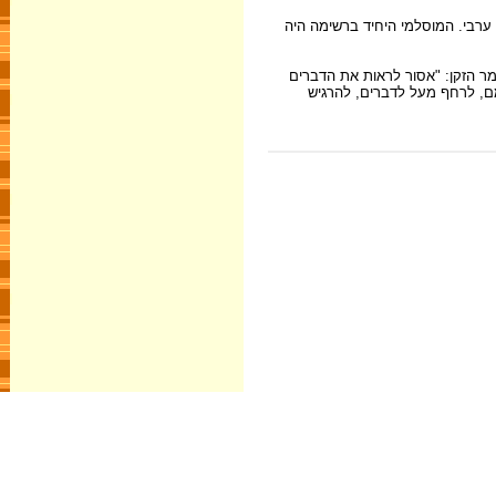
ברשימה אף מנהיג ערבי. המוסלמי היחיד ברשימה היה
מר הזקן: "אסור לראות את הדברים
מם, לרחף מעל לדברים, להרגיש