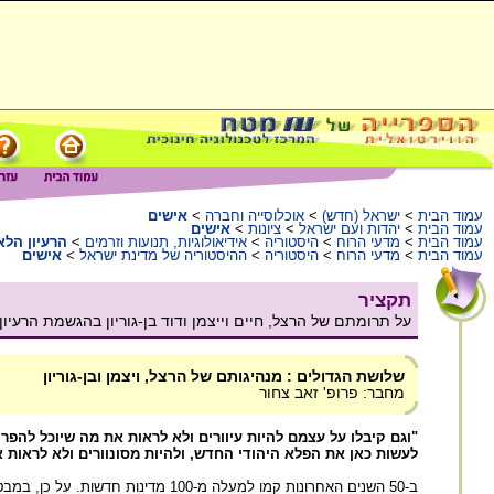
עמוד הבית
>
ישראל (חדש)
>
אוכלוסייה וחברה
>
אישים
עמוד הבית
>
יהדות ועם ישראל
>
ציונות
>
אישים
עמוד הבית
>
מדעי הרוח
>
היסטוריה
>
אידיאולוגיות, תנועות וזרמים
>
הרעיון הלא
עמוד הבית
>
מדעי הרוח
>
היסטוריה
>
ההיסטוריה של מדינת ישראל
>
אישים
תקציר
על תרומתם של הרצל, חיים וייצמן ודוד בן-גוריון בהגשמת הרעיון
שלושת הגדולים : מנהיגותם של הרצל, ויצמן ובן-גוריון
מחבר: פרופ' זאב צחור
"וגם קיבלו על עצמם להיות עיוורים ולא לראות את מה שיוכל להפ
לעשות כאן את הפלא היהודי החדש, ולהיות מסונוורים ולא לראות א
ב-50 השנים האחרונות קמו למעלה מ-