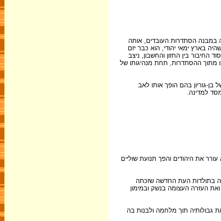
תה במבנה הסתדרות העובדים, אותה
שהיה בארץ ימאי יהודי, הוא כבר יזם
ד החיבור בין החזון והחשבון, ניצב
מו מתוך ההסתדרות, תחת מנהיגותו של
 בן-גוריון בהם הופך אותו לאב
מסד למדינה.
עורר את היהודים והפך תנועת שוליים
ידה בתולדות העת החדשה שזכתה
ואת העזרה העצומה בנשק ובמימון
ת גבולותיה תוך מלחמה ולבנות בה