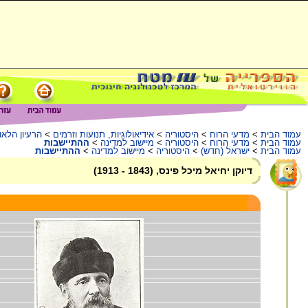
עמוד הבית
>
מדעי הרוח
>
היסטוריה
>
אידיאולוגיות, תנועות וזרמים
>
הרעיון הלאומ
עמוד הבית
>
מדעי הרוח
>
היסטוריה
>
מיישוב למדינה
>
ההתיישבות
עמוד הבית
>
ישראל (חדש)
>
היסטוריה
>
מיישוב למדינה
>
ההתיישבות
דיוקן יחיאל מיכל פינס, (1843 - 1913)