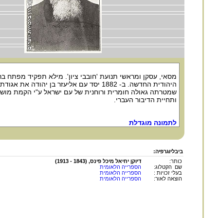
מסאי, עסקן ומראשי תנועת 'חובבי ציון'. מילא תפקיד מפתח 
היהודית החדשה. ב- 1882 יסד עם אליעזר בן יהודה את
שמטרתה גאולה חומרית ורוחנית של עם ישראל ע"י הקמת מושב
ותחיית הדיבור העברי.
לתמונה מוגדלת
ביבליוגרפיה:
כותר:
דיוקן יחיאל מיכל פינס, (1843 - 1913)
שם הקטלוג:
הספרייה הלאומית
בעלי זכויות :
הספרייה הלאומית
הוצאה לאור:
הספרייה הלאומית