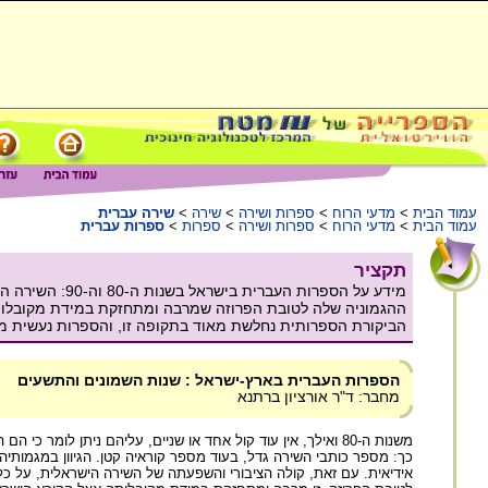
עמוד הבית
>
מדעי הרוח
>
ספרות ושירה
>
שירה
>
שירה עברית
עמוד הבית
>
מדעי הרוח
>
ספרות ושירה
>
ספרות
>
ספרות עברית
תקציר
מידע על הספרו
ההגמוניה שלה לטובת הפרוזה שמרבה ומתחזקת במידת מקובלות
הביקורת הספרותית נחלשת מאוד בתקופה זו, והספרות נעשית מוצ
הספרות העברית בארץ-ישראל : שנות השמונים והתשעים
מחבר: ד"ר אורציון ברתנא
משנות ה-80 ואילך, אין עוד קול אחד או שניים, עליהם ניתן לומ
אידיאית. עם זאת, קולה הציבורי והשפעתה של השירה הישראלית, על 