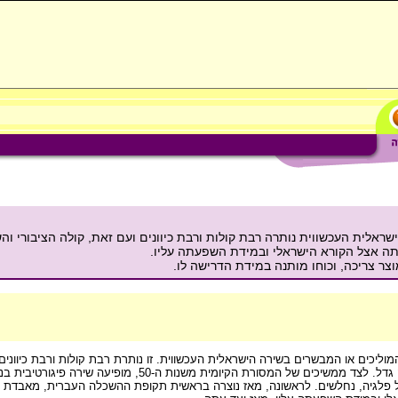
ת העברית בישראל בשנות ה-80 וה-90: השירה הישראלית העכשווית נותרה רבת קולות ורבת כיוונים ועם זאת, ק
ה אצל הקורא הישראלי ובמידת השפעתה עליו.
ר צריכה, וכוחו מותנה במידת הדרישה לו.
ר כי הם המוליכים או המבשרים בשירה הישראלית העכשווית. זו נותרת רבת קולות ורבת כיוונ
כל פלגיה, נחלשים. לראשונה, מאז נוצרה בראשית תקופת ההשכלה העברית, מאבדת