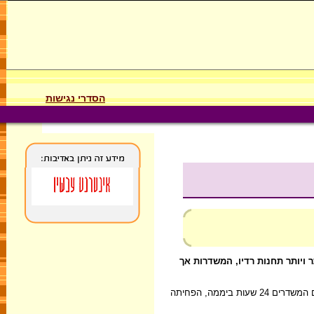
הסדרי נגישות
ר ויותר תחנות רדיו, המשדרות אך
מאז כניסת הטלוויזיה וערוצי הכבלים לחיינו, היו רבים שהספידו את הרדיו, כמדיה שמיצתה את עצמה. החשיפה הרחבה שאפשרה הטלוויזיה, לשפע של ערוצים המשדרים 24 שעות ביממה, הפחיתה