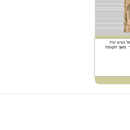
 הורא יורד
ר. משך תקופת