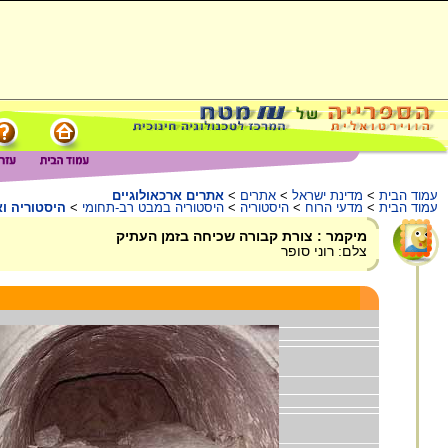
עמוד הבית
>
מדינת ישראל
>
אתרים
>
אתרים ארכאולוגיים
עמוד הבית
>
מדעי הרוח
>
היסטוריה
>
היסטוריה במבט רב-תחומי
>
היסטוריה וא
מיקמר : צורת קבורה שכיחה בזמן העתיק
צלם: רוני סופר