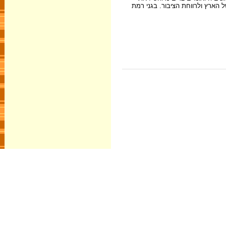
ל הארץ ולרווחת הציבור. בגני רמת
ם חומר כלשהו מתוך