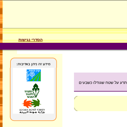
הסדרי נגישות
שתרע על שטח שגודלו כשבעים