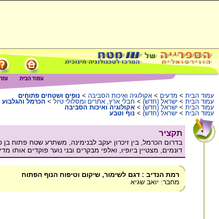
עמוד הבית
>
מדעים
>
אקולוגיה ואיכות הסביבה
>
נופים ושטחים פתוחים
עמוד הבית
>
ישראל (חדש)
>
חבלי ארץ, אתרים ומסלולי טיול
>
הכרמל והגלבוע
עמוד הבית
>
ישראל (חדש)
>
אקולוגיה ואיכות הסביבה
עמוד הבית
>
ישראל (חדש)
>
נוף וטבע
תקציר
בדרום הכרמל, בין זיכרון יעקב לבנימינה, משתרע שטח פתוח בן
דונמים, מצטיין ביופיו, ואלפי מבקרים ובני נוער פוקדים אותו מדי
רמת הנדיב : דגם לשימור, שיקום וטיפוח הנוף הפתוח
מחבר: יואב שגיא