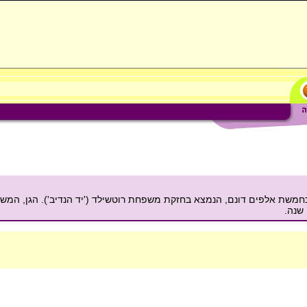
 כחמשת אלפים דונם, הנמצא בחזקת משפחת רוטשילד ('יד הנדיב'). הגן, המ
 שנה.