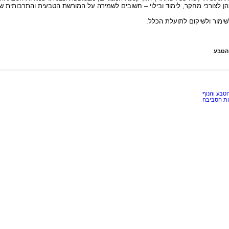
בהן לצורכי מחקר, לימוד ובילוי – חשובים לשמירה על המורשת הטבעית והתרבותית ש
לשימור ולשיקום לתועלת הכלל.
 הטבע
הטבע והנוף
ות הסביבה
ל מורים ותלמידים לצרכים לימודיים בלבד.
אין להפיץ, להעתיק, לשדר או לפרס
ראש ובכתב של בעלי זכויות היוצרים השונים, המצויינים בתחתית כל פריט.