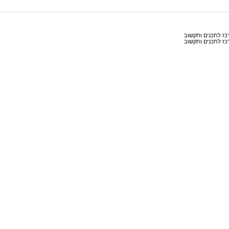
רכז לתכנים ותקשוב
רכז לתכנים ותקשוב
ל מורים ותלמידים לצרכים לימודיים בלבד.
אין להפיץ, להעתיק, לשדר או לפרס