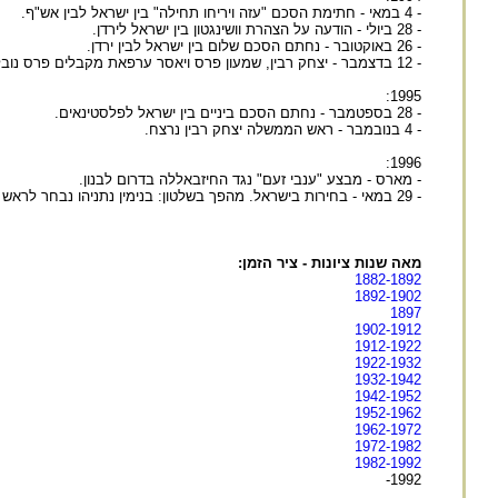
- 4 במאי - חתימת הסכם "עזה ויריחו תחילה" בין ישראל לבין אש"ף.
- 28 ביולי - הודעה על הצהרת וושינגטון בין ישראל לירדן.
- 26 באוקטובר - נחתם הסכם שלום בין ישראל לבין ירדן.
- 12 בדצמבר - יצחק רבין, שמעון פרס ויאסר ערפאת מקבלים פרס נובל לשלום.
1995:
- 28 בספטמבר - נחתם הסכם ביניים בין ישראל לפלסטינאים.
- 4 בנובמבר - ראש הממשלה יצחק רבין נרצח.
1996:
- מארס - מבצע "ענבי זעם" נגד החיזבאללה בדרום לבנון.
- 29 במאי - בחירות בישראל. מהפך בשלטון: בנימין נתניהו נבחר לראש הממשלה.
מאה שנות ציונות - ציר הזמן:
1882-1892
1892-1902
1897
1902-1912
1912-1922
1922-1932
1932-1942
1942-1952
1952-1962
1962-1972
1972-1982
1982-1992
1992-