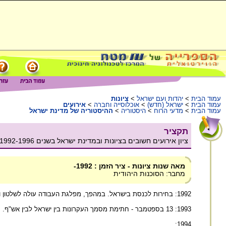
עמוד הבית
>
יהדות ועם ישראל
>
ציונות
עמוד הבית
>
ישראל (חדש)
>
אוכלוסייה וחברה
>
אירועים
עמוד הבית
>
מדעי הרוח
>
היסטוריה
>
ההיסטוריה של מדינת ישראל
תקציר
ציון אירועים חשובים בציונות ובמדינת ישראל בשנים 1992-1996.
מאה שנות ציונות - ציר הזמן : 1992-
מחבר: הסוכנות היהודית
1992: בחירות לכנסת בישראל. במהפך, מפלגת העבודה עולה לשלטון ויצחק רבין מתמנה לראש הממשלה.
1993: 13 בספטמבר - חתימת מסמך העקרונות בין ישראל לבין אש"ף.
1994: