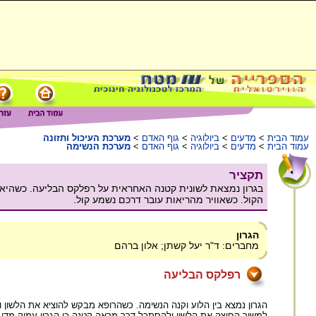
עמוד הבית
>
מדעים
>
ביולוגיה
>
גוף האדם
>
מערכת העיכול ותזונה
עמוד הבית
>
מדעים
>
ביולוגיה
>
גוף האדם
>
מערכת הנשימה
תקציר
בגרון נמצאת לשונית קטנה האחראית על רפלקס הבליעה. כשהיא 
הקול. כשאוויר מהריאות עובר דרכם נשמע קול.
הגרון
מחברים: ד"ר יעל קשתן; אלון ברהם
רפלקס הבליעה
הגרון נמצא בין הלוע וקנה הנשימה. כשהרופא מבקש להוציא את הלשון ו
למשוך החוצה את הלשון ולהסתכל דרך מראה קטנה כי הגרון עמוק מדי מכד