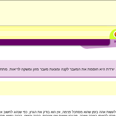
יורדת היא חוסמת את המעבר לקנה ומונעת מעבר מזון ומשקה לריאות. מתחתי
לעשות אהה בזמן שהוא מסתכל פנימה, אין הוא בודק את הגרון, כפי שנהוג לחשוב אלא
י לראותו בצורה ישירה. מהגרון יוצאים שני צינורות: הקנה והושט. הקנה נמצא מקדי