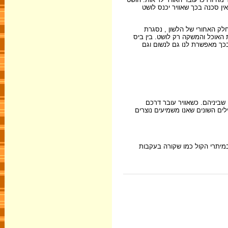
ין סכנה בכך שאוויר יכנס לושט
חלק האחורי של הלשון , נסגרת
האוכל והמשקה רק לושט. בין ביס
ובכך מאפשרת לנו גם לנשום וגם
שביניהם. כשאוויר עובר דרכם
ים השונים שאנו משמיעים נוצרים
מיתרי הקול כמו שקורה בעקבות