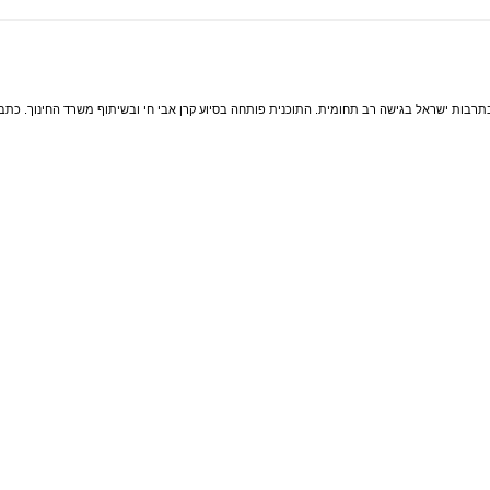
תרבות ישראל בגישה רב תחומית. התוכנית פותחה בסיוע קרן אבי חי ובשיתוף משרד החינוך. כתב