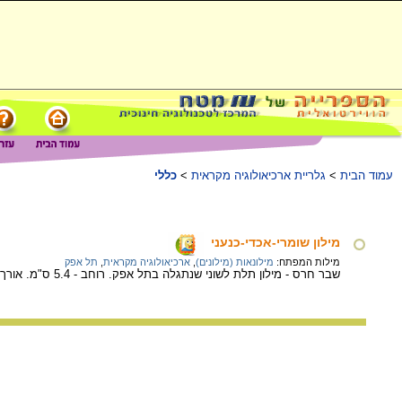
עמוד הבית
>
גלריית ארכיאולוגיה מקראית
>
כללי
מילון שומרי-אכדי-כנעני
מילות המפתח:
מילונאות (מילונים)
,
ארכיאולוגיה מקראית
,
תל אפק
שבר חרס - מילון תלת לשוני שנתגלה בתל אפק. רוחב - 5.4 ס"מ. אורך – 5.8 ס"מ. תארוך – מאה יג' לפני סה"נ.