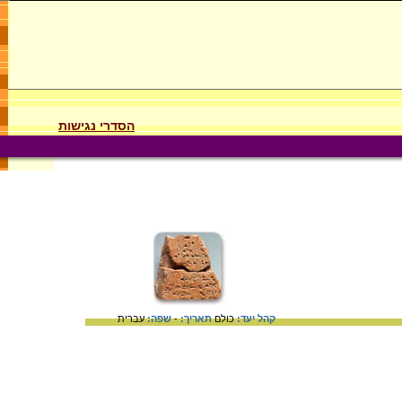
הסדרי נגישות
קהל יעד:
כולם
תאריך:
-
שפה:
עברית