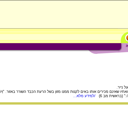
אינם מכירים אותו באים לקנות ממנו מזון בשל הרעת הכבד השורר באזור. "וְיוֹסֵף הוּ
אָרְצָה:" (בראשית מב 6)
/למידע מלא...