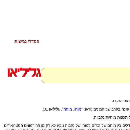
הסדרי נגישות
במוח הנקבה.
מוחו, מוחה
", גליליאו 31).
תכונות מוחיות נקביות.
ל הבדלים אלה. לטענתו ההבדלים בין מוחם של זכרים למוחן של נקבות נובע לא רק מן ההורמונים הסטרואידים
נטית היא נקבה אך שיש לה אשכים מפרישי הורמונים זכריים, מבנה איזור השירה