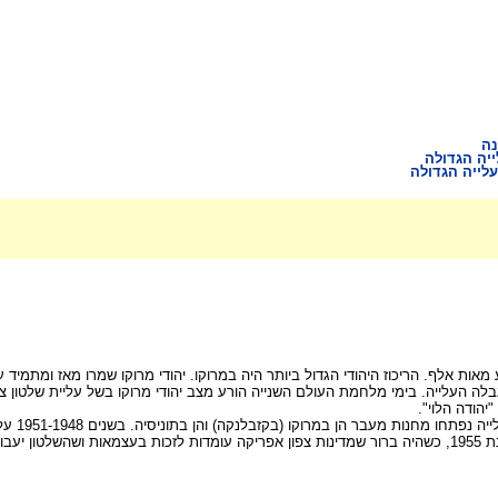
נה
יה הגדולה
לייה הגדולה
 מאות אלף. הריכוז היהודי הגדול ביותר היה במרוקו. יהודי מרוקו שמרו מאז ומתמיד 
 העלייה. בימי מלחמת העולם השנייה הורע מצב יהודי מרוקו בשל עליית שלטון צרפת
קו (בקזבלנקה) והן בתוניסיה. בשנים 1951-1948 עלו לארץ כארבעים אלף יהודים מצפון אפריקה.
למים.