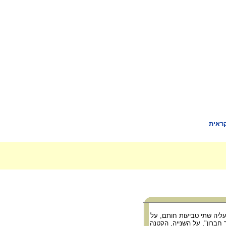
קראית
עליה שתי טביעות חותם, על
חברון", על השנייה, הקטנה