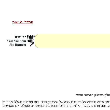
הסדרי נגישות
לך השלטון הגרמני הנאצי.
מוגבלת כמעט, שבמסגרתה נכפתה על האנשים צורה של שיעבוד; סדרי קיום ונורמות ששללו מהם כל
 מלא. חנה ארנדט קבעה, כי "מחנות הריכוז וההשמדה במשטרים טוטליטריים משמשים