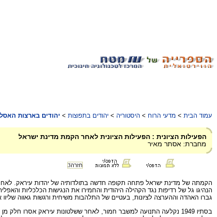
עמוד הבית
>
מדעי הרוח
>
היסטוריה
>
יהודים בתפוצות
>
יהודים בארצות האסלאם 
הפעילות הציונית : הפעילות הציונית לאחר הקמת מדינת ישראל
מחברת: אסתר מאיר
חזרה
3
גברו האהדה וההערצה לציונות, בעטיים של התלהבות משיחית ורגשות גאווה שליוו
בסתיו 1949 נקלעה התנועה למשבר חמור, לאחר ששלטונות עיראק אסרו חל