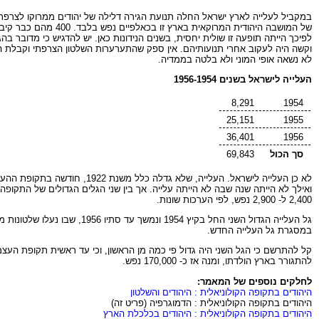
לפיכך הייתה תופעה זו שולית יחסית, בשנים הנידונות כאן. יש להדגיש כי מדובר בהג
לא נשאה אופי המוני ולא בלטה בממדיה.
העלייה לישראל בשנים 1956-1954
8,291
1954
25,151
1955
36,401
1956
סך הכול
69,843
2,400 ל- 2,900 נפש, לפי הערכות שונות.
גל העלייה הגדול השני החל 
במסגרת גל העלייה החדש.
להתגורר בארץ הולדתו, ומנה אז כ- 170,000 נפש.
לחלקים נוספים של המאמר:
היהודים בתקופה הקולוניאלית : היהודים והשלטון
היהודים בתקופה הקולוניאלית : הדמוגרפיה (פריט זה)
היהודים בתקופה הקולוניאלית : היהודים בכלכלת הארץ