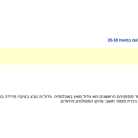
במאות 20-18
מסימניהם הראשונים הוא גידול מואץ באוכלוסייה. גידול זה נובע בעיקרו מירידה ב
יכרת מספר תושבי מרוקו המוסלמים והיהודים.