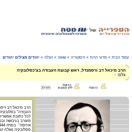
עמוד הבית
>
מדעי הרוח
>
היסטוריה
>
שואה
>
הצלה
>
יהודים מצילים יהודים
הרב מיכאל דב וויסמנדל, ראש קבוצת העבודה בצ'כסלובקיה
צלם: -
חזרה
3
הרב מיכאל דב וייס
העבודה" בסלובקיה.
לכל כתובת אפשרית 
מעורב בגיבושה ובנס
מסלובקיה נשלח הרב