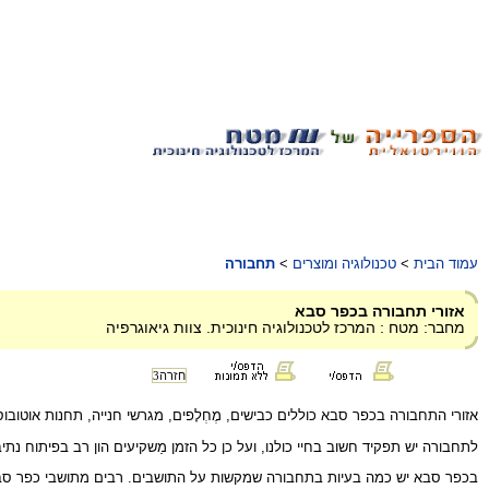
עמוד הבית
>
טכנולוגיה ומוצרים
>
תחבורה
אזורי תחבורה בכפר סבא
מחבר: מטח : המרכז לטכנולוגיה חינוכית. צוות גיאוגרפיה
חזרה
3
אזורי התחבורה בכפר סבא כוללים כבישים, מֶחְלָפים, מגרשי חנייה, תחנות אוטובו
לתחבורה יש תפקיד חשוב בחיי כולנו, ועל כן כל הזמן מַשקיעים הון רב בפיתוח נת
בכפר סבא יש כמה בעיות בתחבורה שמקשות על התושבים. רבים מתושבי כפר סבא עו