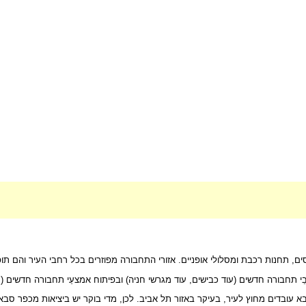
סים, תחנות רכבת ומסלולי אופניים. אזורי התחבורה מפוזרים בכל רחבי העיר והם תו
יבֵי תחבורה חדשים (עוד כבישים, עוד מגרשי חניה) ובפיתוח אמצעֵי תחבורה חדשים 
בדים מחוץ לעיר, בעיקר באזור תל אביב. לכן, מדי בוקר יש ביציאות מכפר סבא פ