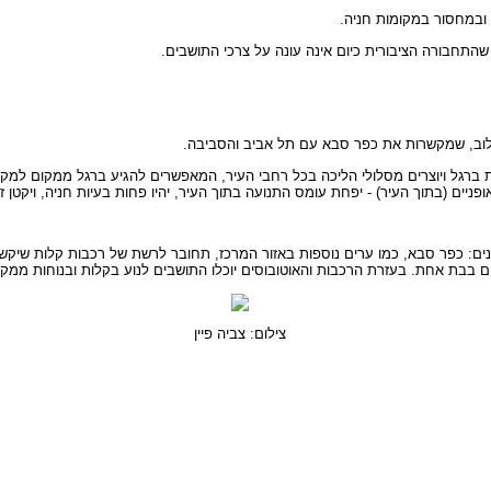
 ובמחסור במקומות חניה.
תחבורה הציבורית כיום אינה עונה על צרכי התושבים.
ולוב, שמקשרות את כפר סבא עם תל אביב והסביבה.
רגל ויוצרים מסלולי הליכה בכל רחבי העיר, המאפשרים להגיע ברגל ממקום למקום.
פניים (בתוך העיר) - יפחת עומס התנועה בתוך העיר, יהיו פחות בעיות חניה, ויקטן זי
פר סבא, כמו ערים נוספות באזור המרכז, תחובר לרשת של רכבות קלות שיקשרו בי
עים בבת אחת. בעזרת הרכבות והאוטובוסים יוכלו התושבים לנוע בקלות ובנוחות ממק
צילום: צביה פיין