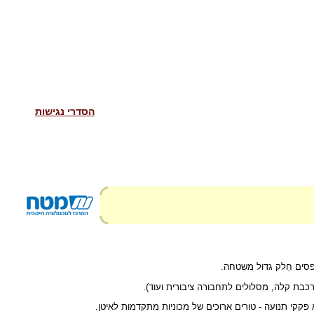
הסדרי נגישות
פסים חֵלק גדול משִטחה.
(רכבת קלה, מסלולים לתחבורה ציבורית ועוד).
קקי תנועה - טורים ארוכים של מכוניות מתקדמות לאיטן.