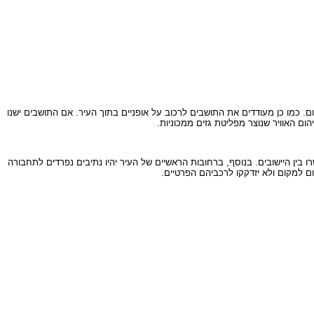
 כמו כן מעודדים את התושבים לרכוב על אופניים בתוך העיר. אם התושבים ישנו
הום האוויר שנוצר מפליטת גזים ממכוניות.
ן היישובים. בנוסף, ברחובות הראשיים של העיר יהיו נתיבים נפרדים לתחבורה
ום למקום ולא יזדקקו לרכביהם הפרטיים.