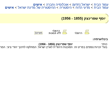
עמוד הבית
>
ישראל (חדש)
>
אוכלוסייה וחברה
>
אישים
עמוד הבית
>
מדעי הרוח
>
היסטוריה
>
ההיסטוריה של מדינת ישראל
>
אישים
יוסף שפרינצק (1855 - 1956)
חזרה
3
ביבליוגרפיה:
כותר:
יוסף שפרינצק (1855 - 1956)
בעלי זכויות נוספים בפריט זה:
הסוכנות היהודית לארץ-ישראל. המחלקה לחינוך יהודי ציוני. המר