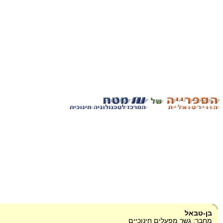
בן-טבאל
מחבר: גשר מפעלים חינוכיים