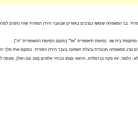
י. בני המשפחה שימשו כנציבים באזורים שבעבר הירדן המזרחי שהיו נתונים למרות 
תקופת בית שני. (סיומת תיאופורית "אל" במקום הסיומת התאופורית "יה").
שלים נציג ממשפחה מכובדת ובעלת השפעה בעבר הירדן המזרחי, במקום אחז מלך יהו
מלא, כלומר, זהו פקח בן-רמליהו, הרואה עצמו כבחיר אלוהים (טוב עם האל), ומנס