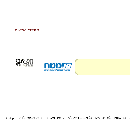
הסדרי נגישות
 יש ערים עתיקות מאוד, שנוסדו לפני… אלפי שנים: ירושלים נוסדה לפני כ- 3,500 שנה, טבריה נוסדה לפני כ- 2,000 שנה, צפת נוסדה לפני כ- 1,000 שנים. בהשוואה לערים אלו תל אביב היא לא רק עיר צעירה - היא ממש ילדה: רק בת