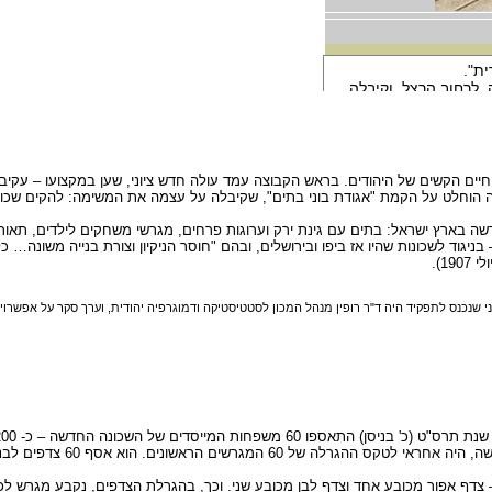
פה הוחלט על הקמת "אגודת בוני בתים", שקיבלה על עצמה את המשימה: להקים שכו
ה בארץ ישראל: בתים עם גינת ירק וערוגות פרחים, מגרשי משחקים לילדים, תאורת 
 בניגוד לשכונות שהיו אז ביפו ובירושלים, ובהם "חוסר הניקיון וצורת בנייה משונ
1).
 שנכנס לתפקיד היה ד"ר רופין מנהל המכון לסטטיסטיקה ודמוגרפיה יהודית, וערך סקר על אפשרו
ם – צדף אפור מכובע אחד וצדף לבן מכובע שני. וכך, בהגרלת הצדפים, נקבע מגרש 