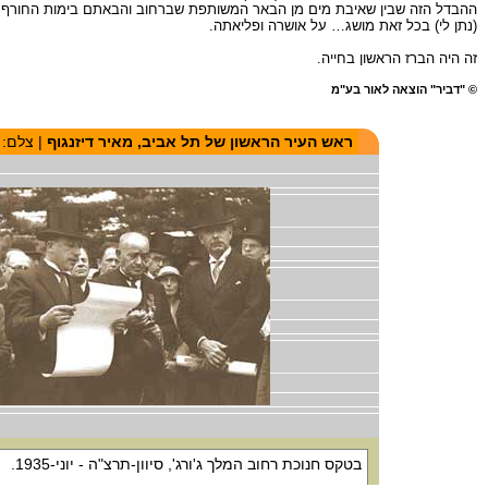
ההבדל הזה שבין שאיבת מים מן הבאר המשותפת שברחוב והבאתם בימות החורף בדל
(נתן לי) בכל זאת מושג… על אושרה ופליאתה.
זה היה הברז הראשון בחייה.
© "דביר" הוצאה לאור בע"מ