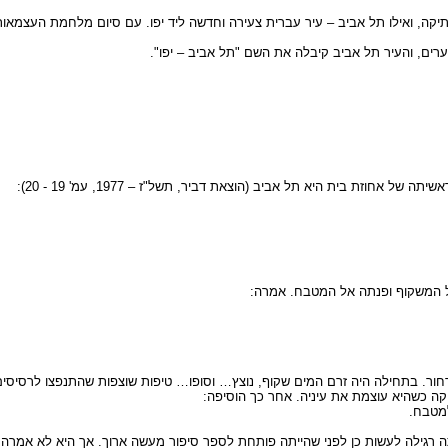
תיקה, ואילו תל אביב – עיר עברית צעירה וחדשה ליד יפו. עם סיום מלחמת העצמאו
וזת בית היא תל אביב (הוצאת דביר, תשל"ז – 1977, עמ' 19 - 20):
ל המשקוף ופנתה אל המטבח. אמרה:
רחור. בתחילה היה זרם המים שקוף, נוצץ… וסופו… טיפות שוצפות שהתנפצו לרסיסים
ה כשהיא עוצמת את עיניה. אחר כך הוסיפה:
למטבח.
תה רגילה לעשות כן לפני שהייתה פותחת לספר סיפור מעשה ארוך. אך היא לא אמרה