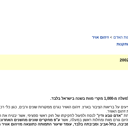
ת האדם
>
זיהום אויר
ותקנות
ישראל בלבד.
ם על בריאות הציבור בארץ. זיהום האוויר נגרם ממקורות שונים ורבים, כגון כלי רכ
יהום האוויר.
ותת
"אדם טבע ודין"
לנסח ולפעול לחקיקתו של חוק ראשי ספציפי, אשר יבטיח את השמ
ה היום גורם מוות ומחלות ראשון במעלה, אשר