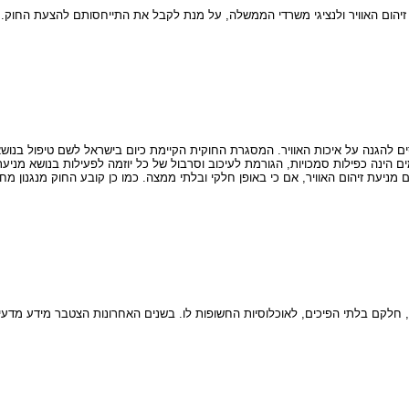
 זיהום האוויר ולנציגי משרדי הממשלה, על מנת לקבל את התייחסותם להצעת החו
ם להגנה על איכות האוויר. המסגרת החוקית הקיימת כיום בישראל לשם טיפול בנוש
הינה כפילות סמכויות, הגורמת לעיכוב וסרבול של כל יוזמה לפעילות בנושא מניעת ז
ניעת זיהום האוויר, אם כי באופן חלקי ובלתי ממצה. כמו כן קובע החוק מנגנון 
ם, חלקם בלתי הפיכים, לאוכלוסיות החשופות לו. בשנים האחרונות הצטבר מידע מדעי