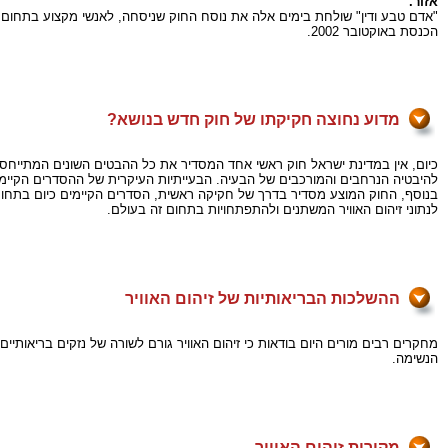
אזור.
"אדם טבע ודין" שולחת בימים אלה את נוסח החוק שניסחה, לאנשי מקצוע בתחום
הכנסת באוקטובר 2002.
מדוע נחוצה חקיקתו של חוק חדש בנושא?
כיום, אין במדינת ישראל חוק ראשי אחד המסדיר את כל ההבטים השונים המתייחסי
להיבטיה הנרחבים והמורכבים של הבעיה. הבעייתיות העיקרית של ההסדרים הקיימים 
בנוסף, החוק המוצע מסדיר בדרך של חקיקה ראשית, הסדרים הקיימים כיום בתחום מ
לנתוני זיהום האוויר המשתנים ולהתפתחויות בתחום זה בעולם.
ההשלכות הבריאותיות של זיהום האוויר
מחקרים רבים מורים היום בודאות כי זיהום האוויר גורם לשורה של נזקים בריאותיי
הנשימה.
מקורות זיהום האוויר