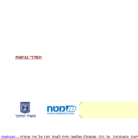
הסדרי נגישות
 פעם, והאחרונה, עד כה), שהוטלה שלושה ימים לאחר מכן על עיר אחרת –
נאגסאקי