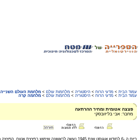
עמוד הבית
>
מדעי הרוח
>
היסטוריה
>
מלחמות עולם
>
מלחמת העולם השנייה
עמוד הבית
>
מדעי הרוח
>
היסטוריה
>
מלחמות עולם
>
מלחמה קרה
פצצה אטומית ומחיר ההרתעה
מחבר: אבי בליזובסקי
חזרה
3
ביום ה -6 לחודש אוגוסט שנת 1945 נעשה לראשונה שימוש בפצצת אטום. הפצצה הוטלה על