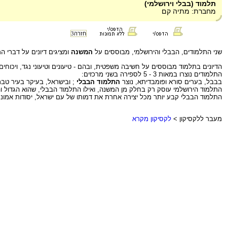
תלמוד (בבלי וירושלמי)
מחברת: מתיה קם
חזרה
3
שני התלמודים, הבבלי והירושלמי, מבוססים על
המשנה
ומציגים דיונים על דברי 
הדיונים בתלמוד מבוססים על חשיבה משפטית, ובהם - טיעונים וטיעוני נגד, ויכוחים
התלמודים נוצרו במאות 3 - 5 לספירה בשני מרכזים:
בבבל, בערים סורא ופומבדיתא, נוצר
התלמוד הבבלי
; ובישראל, בעיקר בעיר טב
התלמוד הירושלמי עוסק רק בחלק מן המשנה, ואילו התלמוד הבבלי, שהוא הגדול וה
התלמוד הבבלי קבע יותר מכל יצירה אחרת את דמותו של עם ישראל, יסודות אמונתו 
מעבר ללקסיקון >
לקסיקון מקרא