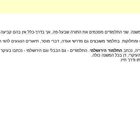
המשנה. שני התלמודים מסכמים את התורה שבעל-פה, אך בדרך-כלל אין בהם קביעה ס
 ומחלוקות. בתלמוד משובצים גם מדרשי אגדה, דברי מוסר, תיאורים הנוגעים להווי הח
ריה, נכתב
התלמוד הירושלמי
. התלמודים - גם הבבלי וגם הירושלמי - נכתבו בעיק
עיקרי, דן בכל המשנה כולה.
ודרך חייו.