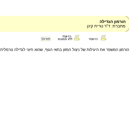
הורמון הגדילה
מחברת: ד"ר נורית קינן
חזרה
3
הורמון המשפר את היעילות של ניצול המזון בתאי הגוף, שהוא חיוני לגדילה נורמלי