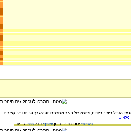
הנמל הגדול ביותר בעולם, וקיומה של העיר והתפתחותה לאורך ההיסטוריה קשורים
מלא...
קהל יעד:
יסודי,
חטיבה,
תיכון
תאריך:
2007
שפה:
עברית