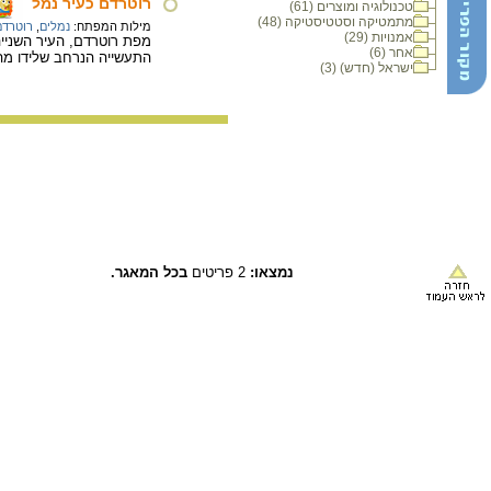
רוטרדם כעיר נמל
טכנולוגיה ומוצרים (61)
מתמטיקה וסטטיסטיקה (48)
מילות המפתח:
נמלים
,
רוטרדם
אמנויות (29)
מפת רוטרדם, העיר השניי
אחר (6)
התעשייה הנרחב שלידו מה
ישראל (חדש) (3)
נמצאו:
2 פריטים
בכל המאגר.