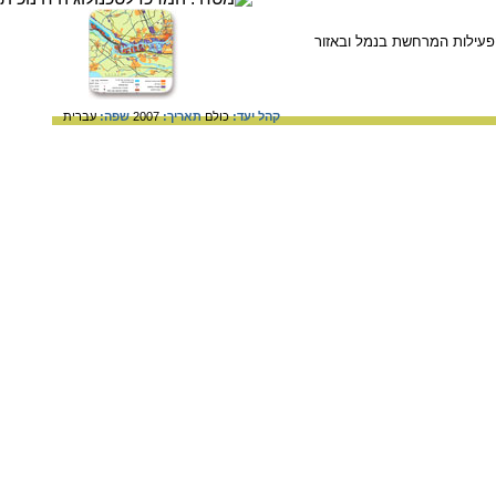
הפעילות המרחשת בנמל ובאזור
קהל יעד:
כולם
תאריך:
2007
שפה:
עברית