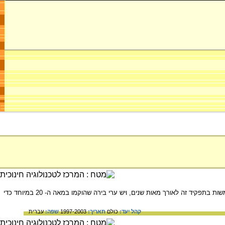
המשמשת מרכז מינהלי למדינה כולה, ובה מצויים מוסדות השלטון והמינהל של המדינה. יש ערי בירה המשמשות בתפקיד זה לאורך מאות שנים, ויש ערי בירה שהוקמו במאה ה- 20 במיוחד כדי
קהל יעד:
כולם
תאריך:
1997-2003
שפה:
עברית