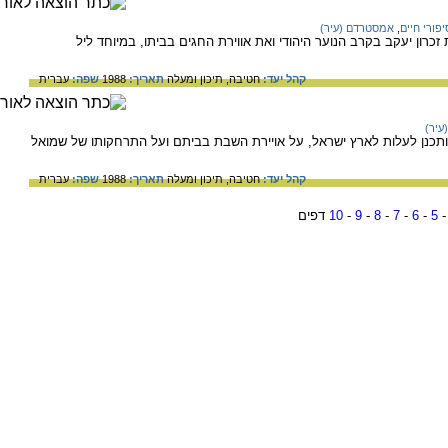
יפורי חיים
,
אמסטרדם (עיר)
רון יעקב בקרב הנוער היהודי ואת אווירת החגים בביתו, במיוחד ליל
קהל יעד:
חטיבה,
תיכון ומעלה
תאריך:
1988
שפה:
עברית
עיר)
 ותכנן לעלות לארץ ישראל, על אויירת השבת בביתם ועל התרחקותו של שמואל
קהל יעד:
חטיבה,
תיכון ומעלה
תאריך:
1988
שפה:
עברית
5
-
6
-
7
-
8
-
9
-
10
דפים