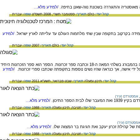
 מאוסטריה והתגוררה בשכונת נווה-שאנן בחיפה.
/למידע מלא...
קהל יעד:
כולם
תאריך:
ספטמבר תשרי, 2008 תשס"ט
שפה:
עברית
מידה בקרקוב בתקופה שבין שתי מלחמות העולם עד עלייתה לארץ ישראל.
/למידע
קהל יעד:
כולם
תאריך:
2007
שפה:
עברית
סיפורה של גליקל מהמלין, אשת עסקים שחיה בהמבורג בשלהי המאה ה-18 וכתבה ספר זכרונות. הספר הוא ספר הזכרונות היחיד
ידי אישה, אך כנראה שהיו נשים נוספות בתקופתה שכתבו ספרי זכרונות.
/למידע
קהל יעד:
תיכון ומעלה
תאריך:
שבט פברואר, תשע"א 2011
שפה:
עברית
,
אמסטרדם (עיר)
ית הספר התיכון.
/למידע מלא...
קהל יעד:
חטיבה,
תיכון ומעלה
תאריך:
1988
שפה:
עברית
מסטרדם (עיר)
של קהילת זכרון יעקב ואת חגיגת בר המצווה שלו.
/למידע מלא...
קהל יעד:
חטיבה,
תיכון ומעלה
תאריך:
1988
שפה:
עברית