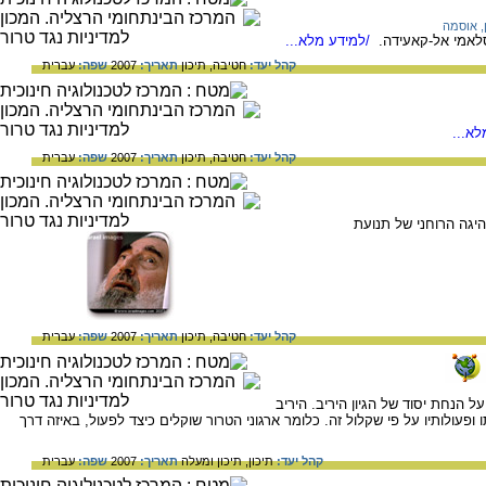
, אוסמה
סלאמי אל-קאעידה.
/למידע מלא...
קהל יעד:
חטיבה,
תיכון
תאריך:
2007
שפה:
עברית
א...
קהל יעד:
חטיבה,
תיכון
תאריך:
2007
שפה:
עברית
היגה הרוחני של תנועת
קהל יעד:
חטיבה,
תיכון
תאריך:
2007
שפה:
עברית
ל הנחת יסוד של הגיון היריב. היריב
ופעולותיו על פי שקלול זה. כלומר ארגוני הטרור שוקלים כיצד לפעול, באיזה דרך
קהל יעד:
תיכון,
תיכון ומעלה
תאריך:
2007
שפה:
עברית