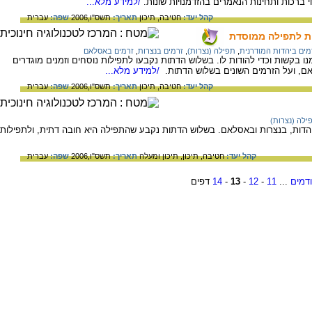
 ברכות ותחינות הנאמרים בהזדמנויות שונות.
/למידע מלא...
קהל יעד:
חטיבה,
תיכון
תאריך:
תשס"ו,2006
שפה:
עברית
ת לתפילה ממוסדת
מים ביהדות המודרנית
,
תפילה (נצרות)
,
זרמים בנצרות
,
זרמים באסלאם
ו בקשות וכדי להודות לו. בשלוש הדתות נקבעו לתפילות נוסחים וזמנים מוגדרים
אם, ועל הזרמים השונים בשלוש הדתות.
/למידע מלא...
קהל יעד:
חטיבה,
תיכון
תאריך:
תשס"ו,2006
שפה:
עברית
ילה (נצרות)
דות, בנצרות ובאסלאם. בשלוש הדתות נקבע שהתפילה היא חובה דתית, ולתפילות
קהל יעד:
חטיבה,
תיכון,
תיכון ומעלה
תאריך:
תשס"ו,2006
שפה:
עברית
דמים
...
11
-
12
-
13
-
14
דפים