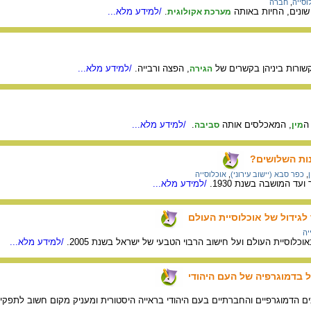
וסייה
,
חברה
ונים, החיות באותה
.
/למידע מלא...
מערכת אקולוגית
שורות ביניהן בקשרים של
, הפצה ורבייה.
/למידע מלא...
הגירה
ה
, המאכלסים אותה
.
/למידע מלא...
מין
סביבה
ות השלושים?
,
כפר סבא (יישוב עירוני)
,
אוכלוסייה
ד המושבה בשנת 1930.
/למידע מלא...
לגידול של אוכלוסיית העולם
יה
כלוסיית העולם ועל חישוב הרבוי הטבעי של ישראל בשנת 2005.
/למידע מלא...
 בדמוגרפיה של העם היהודי
 הדמוגרפיים והחברתיים בעם היהודי בראייה היסטורית ומעניק מקום חשוב לתפק