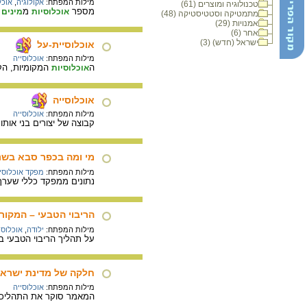
מילות המפתח:
אקולוגיה
,
אוכל
טכנולוגיה ומוצרים (61)
מספר
מ
ש
אוכלוסיות
מינים
מתמטיקה וסטטיסטיקה (48)
אמנויות (29)
אחר (6)
ישראל (חדש) (3)
אוכלוסיית-על
מילות המפתח:
אוכלוסייה
ה
המקומיות, הק
אוכלוסיות
אוכלוסייה
מילות המפתח:
אוכלוסייה
קבוצה של יצורים בני אותו 
מי ומה בכפר סבא בשנ
מילות המפתח:
מפקד אוכלוסין
נתונים ממפקד כללי שערך וע
הריבוי הטבעי – המקור 
מילות המפתח:
ילודה
,
אוכלוסי
על תהליך הריבוי הטבעי באו
חלקה של מדינת ישראל
מילות המפתח:
אוכלוסייה
המאמר סוקר את התהליכים