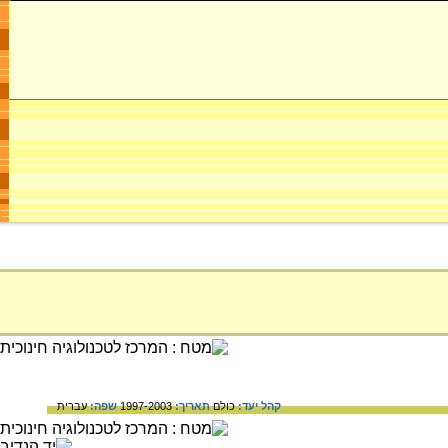
קהל יעד:
כולם
תאריך:
1997-2003
שפה:
עברית