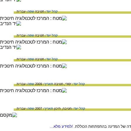
קהל יעד:
חטיבה
שפה:
עברית
קהל יעד:
חטיבה
שפה:
עברית
קהל יעד:
חטיבה
שפה:
עברית
קהל יעד:
יסודי,
חטיבה
תאריך:
2009
שפה:
עברית
קהל יעד:
חטיבה,
תיכון
תאריך:
2007
שפה:
עברית
ידה של המדינה בהתפתחות הכוללת.
/למידע מלא...