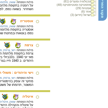
טכנולוגיה ומוצרים (61)
מילות המפתח:
שואה
,
מלחמת 
מתמטיקה וסטטיסטיקה (48)
על רומניה בתקופת מלחמת 
אמנויות (29)
השחרור. בשואה נספו, לפי האומדן, כ-420,000 יהודים שי
אחר (6)
ישראל (חדש) (3)
אוסטריה
מילות המפתח:
שואה
,
מלחמת 
נספו בגטאות ובמחנות שא
צרפת
מילות המפתח:
וישי
,
צרפת
,
מל
צרפת בתקופת מלחמת העול
מאי יונ
היהודים. ב 1940 חייו בצרפת 350,000 יהודים ומתוכם ניספו 77,000 יהודים בשואה.
וישי והיהודים : משולי
מילות המפתח:
וישי
,
צרפת
,
מל
מחקר זה עוסק בהיסטוריה
המשטר, תרומתו של משטר 
איטליה
מילות המפתח:
שואה
,
איטליה
על איטליה והקהילה היהוד