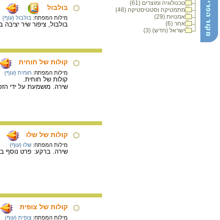
טכנולוגיה ומוצרים (61)
בולבול
מתמטיקה וסטטיסטיקה (48)
אמנויות (29)
מילות המפתח:
בולבול (עוף)
אחר (6)
בולבול, ציפור שיר יציבה ב
ישראל (חדש) (3)
קולות של חוחית
מילות המפתח:
חוחית (עוף)
קולות של חוחית.
שירה. מושמעת על ידי הזכ
קולות של שלו
מילות המפתח:
שלו (עוף)
שירה. ברקע: פרט נוסף בקר
קולות של צופית
מילות המפתח:
צופית (עוף)